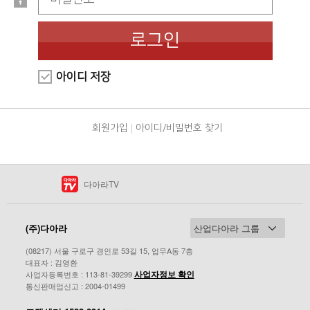
로그인
아이디 저장
회원가입
아이디/비밀번호 찾기
다아라TV
(주)다아라
(08217) 서울 구로구 경인로 53길 15, 업무A동 7층
대표자 : 김영환
사업자정보 확인
사업자등록번호 : 113-81-39299
통신판매업신고 : 2004-01499