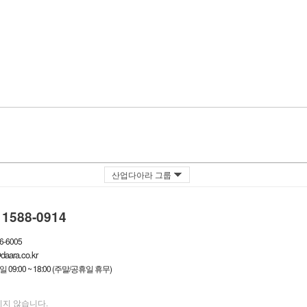
산업다아라 그룹
1588-0914
6-6005
aara.co.kr
 09:00 ~ 18:00 (주말/공휴일 휴무)
지지 않습니다.