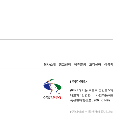
회사소개
광고센터
제휴문의
고객센터
이용
(주)다아라
(08217) 서울 구로구 경인로 5
대표자 : 김영환
사업자등록번호 
통신판매업신고 : 2004-01499
(주)다아라는 통신판매 중개자로