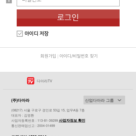
로그인
아이디 저장
회원가입
아이디/비밀번호 찾기
다아라TV
(주)다아라
(08217) 서울 구로구 경인로 53길 15, 업무A동 7층
대표자 : 김영환
사업자정보 확인
사업자등록번호 : 113-81-39299
통신판매업신고 : 2004-01499