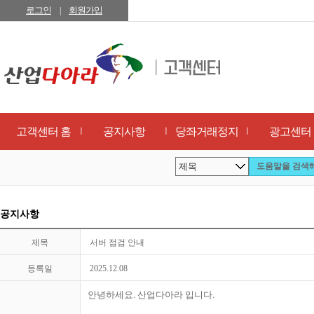
로그인
회원가입
|
고객센터 홈
공지사항
당좌거래정지
광고센터
ㅣ
ㅣ
ㅣ
공지사항
제목
서버 점검 안내
등록일
2025.12.08
안녕하세요. 산업다아라 입니다.