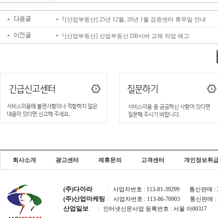
[산업부동산] 25년 12월, 26년 1월 검증센터 휴무일 안내
[산업부동산] 산업부동산 DB서버 교체 작업 예고
회사소개
광고센터
제휴문의
고객센터
개인정보취
(주)다아라
ㅣ
사업자번호 : 113-81-39299
통신판매 : 2
(주)산업마케팅
ㅣ
사업자번호 : 113-86-70903
통신판매 : 
산업일보
ㅣ
인터넷신문사업 등록번호 : 서울 아00317