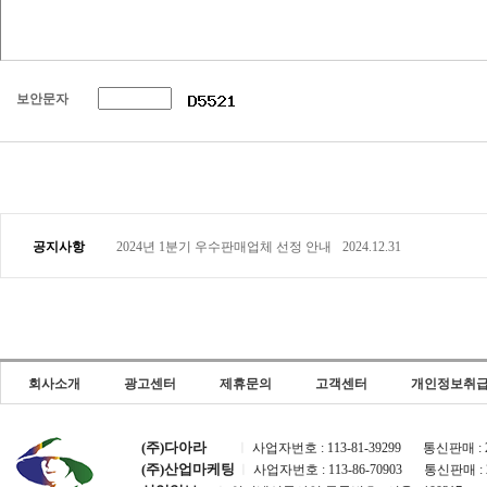
보안문자
공지사항
2024년 1분기 우수판매업체 선정 안내
2024.12.31
회사소개
광고센터
제휴문의
고객센터
개인정보취
(주)다아라
ㅣ
사업자번호 : 113-81-39299
통신판매 : 2
(주)산업마케팅
ㅣ
사업자번호 : 113-86-70903
통신판매 : 